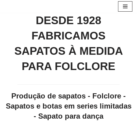
Avançar
DESDE 1928
para
o
FABRICAMOS
conteúdo
SAPATOS À MEDIDA
PARA FOLCLORE
Produção de sapatos - Folclore -
Sapatos e botas em series limitadas
- Sapato para dança